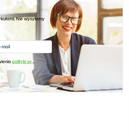
tykułami. Nie wysyłamy
-mail
wienia
polityki prywatności