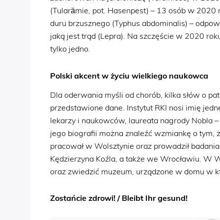
(Tularämie, pot. Hasenpest) – 13 osób w 2020 
duru brzusznego (Typhus abdominalis) – odpowi
jaką jest trąd (Lepra). Na szczęście w 2020 
tylko jedno.
Polski akcent w życiu wielkiego naukowca
Dla oderwania myśli od chorób, kilka słów o patr
przedstawione dane. Instytut RKI nosi imię jed
lekarzy i naukowców, laureata nagrody Nobla
jego biografii można znaleźć wzmiankę o tym, że
pracował w Wolsztynie oraz prowadził badania w
Kędzierzyna Koźla, a także we Wrocławiu. W 
oraz zwiedzić muzeum, urządzone w domu w kt
Zostańcie zdrowi! / Bleibt Ihr gesund!