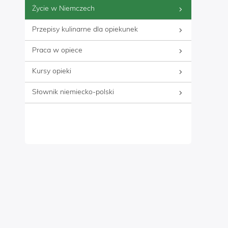
Życie w Niemczech
Przepisy kulinarne dla opiekunek
Praca w opiece
Kursy opieki
Słownik niemiecko-polski