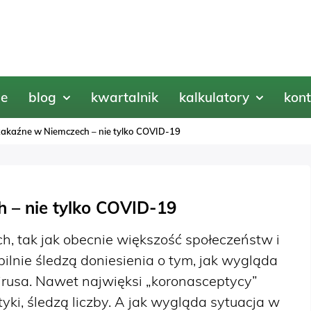
e
blog
kwartalnik
kalkulatory
kont
akaźne w Niemczech – nie tylko COVID-19
 – nie tylko COVID-19
, tak jak obecnie większość społeczeństw i
lnie śledzą doniesienia o tym, jak wygląda
usa. Nawet najwięksi „koronasceptycy”
yki, śledzą liczby. A jak wygląda sytuacja w