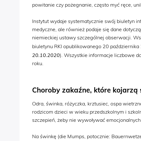
powitanie czy pożegnanie, często myć ręce, uni
Instytut wydaje systematycznie swój biuletyn 
medyczne, ale również podaje się dane dotyczą
niemieckiej ustawy szczególnej obserwacji. Ws
biuletynu RKI opublikowanego 20 października 
20.10.2020
). Wszystkie informacje liczbowe d
roku.
Choroby zakaźne, które kojarzą 
Odra, świnka, różyczka, krztusiec, ospa wietrz
rodzicom dzieci w wieku przedszkolnym i szkoln
szczepień, żeby nie wywoływać emocjonalnych dy
Na świnkę (die Mumps, potocznie: Bauernwetzel,