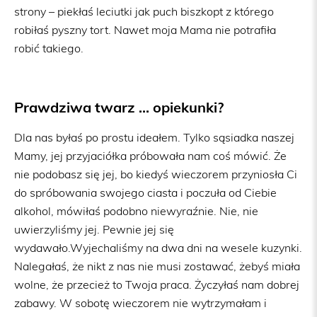
strony – piekłaś leciutki jak puch biszkopt z którego
robiłaś pyszny tort. Nawet moja Mama nie potrafiła
robić takiego.
Prawdziwa twarz … opiekunki?
Dla nas byłaś po prostu ideałem. Tylko sąsiadka naszej
Mamy, jej przyjaciółka próbowała nam coś mówić. Że
nie podobasz się jej, bo kiedyś wieczorem przyniosła Ci
do spróbowania swojego ciasta i poczuła od Ciebie
alkohol, mówiłaś podobno niewyraźnie. Nie, nie
uwierzyliśmy jej. Pewnie jej się
wydawało.Wyjechaliśmy na dwa dni na wesele kuzynki.
Nalegałaś, że nikt z nas nie musi zostawać, żebyś miała
wolne, że przecież to Twoja praca. Życzyłaś nam dobrej
zabawy. W sobotę wieczorem nie wytrzymałam i