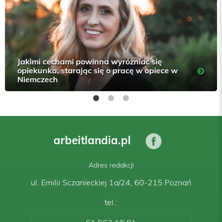
Jakimi cechami powinna wyróżniać się
opiekunka, starając się o pracę w opiece w
Niemczech
arbeitlandia.pl
Adres redakcji
ul. Emilii Sczanieckiej 1a/24, 60-215 Poznań
tel.: