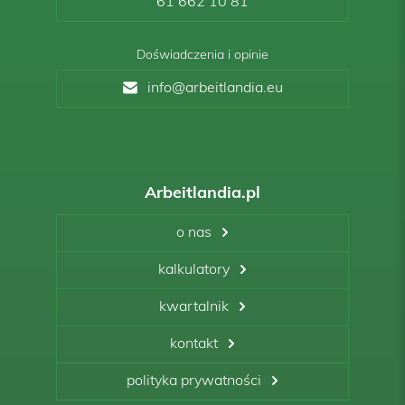
61 662 10 81
Doświadczenia i opinie
info@arbeitlandia.eu
Arbeitlandia.pl
o nas
kalkulatory
kwartalnik
kontakt
polityka prywatności