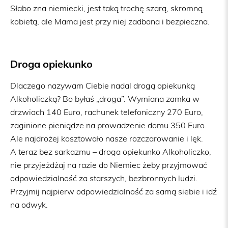
Słabo zna niemiecki, jest taką trochę szarą, skromną
kobietą, ale Mama jest przy niej zadbana i bezpieczna.
Droga opiekunko
Dlaczego nazywam Ciebie nadal drogą opiekunką
Alkoholiczką? Bo byłaś „droga”. Wymiana zamka w
drzwiach 140 Euro, rachunek telefoniczny 270 Euro,
zaginione pieniądze na prowadzenie domu 350 Euro.
Ale najdrożej kosztowało nasze rozczarowanie i lęk.
A teraz bez sarkazmu – droga opiekunko Alkoholiczko,
nie przyjeżdżaj na razie do Niemiec żeby przyjmować
odpowiedzialność za starszych, bezbronnych ludzi.
Przyjmij najpierw odpowiedzialność za samą siebie i idź
na odwyk.