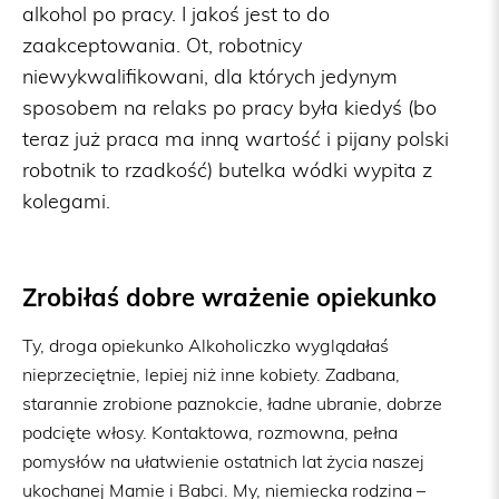
alkohol po pracy. I jakoś jest to do
zaakceptowania. Ot, robotnicy
niewykwalifikowani, dla których jedynym
sposobem na relaks po pracy była kiedyś (bo
teraz już praca ma inną wartość i pijany polski
robotnik to rzadkość) butelka wódki wypita z
kolegami.
Zrobiłaś dobre wrażenie opiekunko
Ty, droga opiekunko Alkoholiczko wyglądałaś
nieprzeciętnie, lepiej niż inne kobiety. Zadbana,
starannie zrobione paznokcie, ładne ubranie, dobrze
podcięte włosy. Kontaktowa, rozmowna, pełna
pomysłów na ułatwienie ostatnich lat życia naszej
ukochanej Mamie i Babci. My, niemiecka rodzina –