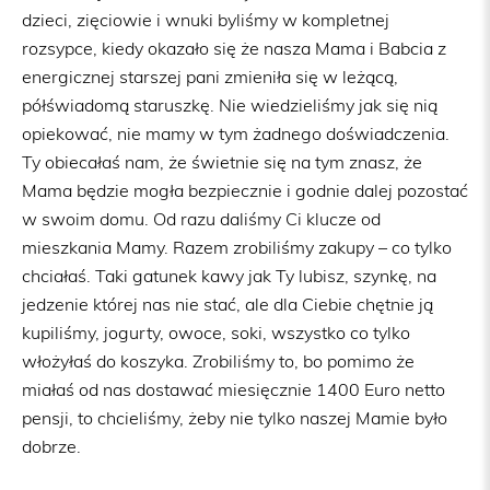
dzieci, zięciowie i wnuki byliśmy w kompletnej
rozsypce, kiedy okazało się że nasza Mama i Babcia z
energicznej starszej pani zmieniła się w leżącą,
półświadomą staruszkę. Nie wiedzieliśmy jak się nią
opiekować, nie mamy w tym żadnego doświadczenia.
Ty obiecałaś nam, że świetnie się na tym znasz, że
Mama będzie mogła bezpiecznie i godnie dalej pozostać
w swoim domu. Od razu daliśmy Ci klucze od
mieszkania Mamy. Razem zrobiliśmy zakupy – co tylko
chciałaś. Taki gatunek kawy jak Ty lubisz, szynkę, na
jedzenie której nas nie stać, ale dla Ciebie chętnie ją
kupiliśmy, jogurty, owoce, soki, wszystko co tylko
włożyłaś do koszyka. Zrobiliśmy to, bo pomimo że
miałaś od nas dostawać miesięcznie 1400 Euro netto
pensji, to chcieliśmy, żeby nie tylko naszej Mamie było
dobrze.