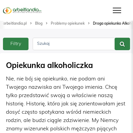
arbeitlandia.pl
Blog
Problemy opiekunek
Droga opiekunko Alkoho
Filtry
Szukaj
Opiekunka alkoholiczka
Nie, nie bój się opiekunko, nie podam ani
Twojego nazwiska ani Twojego imienia. Chcę
tylko przedstawić swoją a właściwie naszą
historię. Historię, która jak się zorientowałam jest
dosyć często spotykana wśród niemieckich
rodzin, ale budzi ciągle zdziwienie. My Niemcy
znamy wizerunek polskich mężczyzn pijących