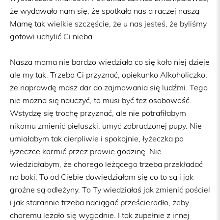
że wydawało nam się, że spotkało nas a raczej naszą
Mamę tak wielkie szczęście, że u nas jesteś, że byliśmy
gotowi uchylić Ci nieba.
Nasza mama nie bardzo wiedziała co się koło niej dzieje
ale my tak. Trzeba Ci przyznać, opiekunko Alkoholiczko,
że naprawdę masz dar do zajmowania się ludźmi. Tego
nie można się nauczyć, to musi być też osobowość.
Wstydzę się trochę przyznać, ale nie potrafiłabym
nikomu zmienić pieluszki, umyć zabrudzonej pupy. Nie
umiałabym tak cierpliwie i spokojnie, łyżeczka po
łyżeczce karmić przez prawie godzinę. Nie
wiedziałabym, że chorego leżącego trzeba przekładać
na boki. To od Ciebie dowiedziałam się co to są i jak
groźne są odleżyny. To Ty wiedziałaś jak zmienić pościel
i jak starannie trzeba naciągać prześcieradło, żeby
choremu leżało się wygodnie. I tak zupełnie z innej