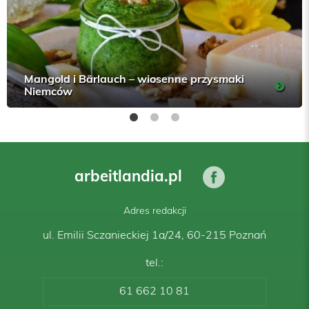
Mangold i Bärlauch – wiosenne przysmaki
Niemców
arbeitlandia.pl
Adres redakcji
ul. Emilii Sczanieckiej 1a/24, 60-215 Poznań
tel.:
61 662 10 81