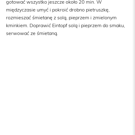
gotować wszystko jeszcze około 20 min. W
międzyczasie umyć i pokroić drobno pietruszkę,
rozmieszać śmietanę z solą, pieprzem i zmielonym
kminkiem. Doprawić Eintopf solą i pieprzem do smaku,
serwować ze śmietaną.