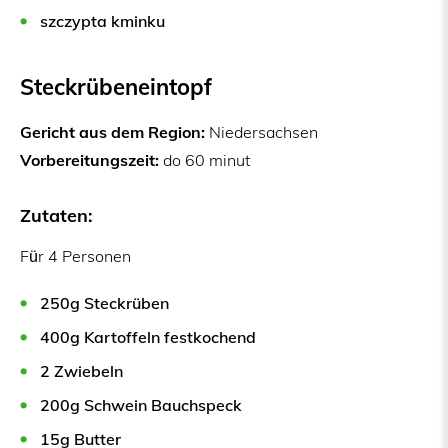
szczypta kminku
Steckrübeneintopf
Gericht aus dem Region:
Niedersachsen
Vorbereitungszeit:
do 60 minut
Zutaten:
Für 4 Personen
250g Steckrüben
400g Kartoffeln festkochend
2 Zwiebeln
200g Schwein Bauchspeck
15g Butter