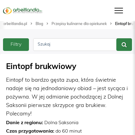
arbeitlandia.pl
Blog
Przepisy kulinarne dla opiekunek
Eintopf br
Filtry
Szukaj
Eintopf brukwiowy
Eintopf to bardzo gęsta zupa, która świetnie
nadaje się na jednodaniowy obiad – jest sycąca i
pożywna. W jej odmianie pochodzącej z Dolnej
Saksonii pierwsze skrzypce gra brukiew.
Polecamy!
Danie z regionu:
Dolna Saksonia
Czas przygotowania:
do 60 minut