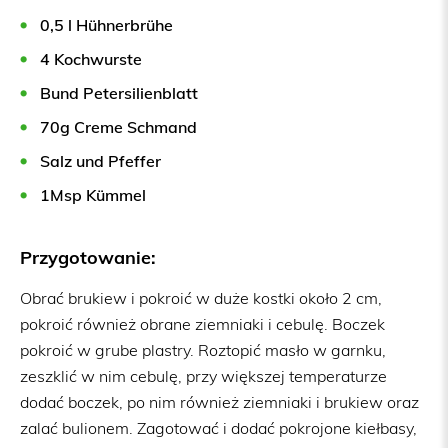
0,5 l Hühnerbrühe
4 Kochwurste
Bund Petersilienblatt
70g Creme Schmand
Salz und Pfeffer
1Msp Kümmel
Przygotowanie:
Obrać brukiew i pokroić w duże kostki około 2 cm,
pokroić również obrane ziemniaki i cebulę. Boczek
pokroić w grube plastry. Roztopić masło w garnku,
zeszklić w nim cebulę, przy większej temperaturze
dodać boczek, po nim również ziemniaki i brukiew oraz
zalać bulionem. Zagotować i dodać pokrojone kiełbasy,