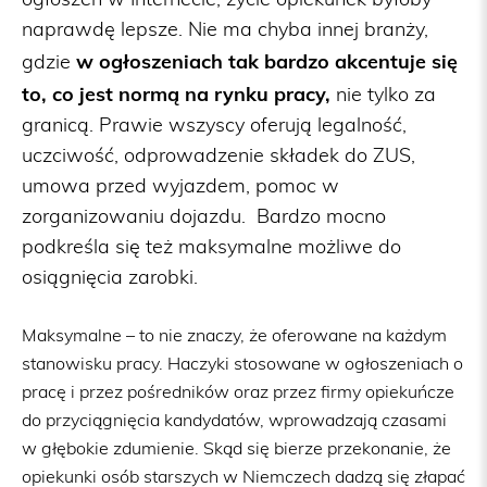
ogłoszeń w Internecie, życie opiekunek byłoby
naprawdę lepsze. Nie ma chyba innej branży,
w ogłoszeniach tak bardzo akcentuje się
gdzie
to, co jest normą na rynku pracy,
nie tylko za
granicą. Prawie wszyscy oferują legalność,
uczciwość, odprowadzenie składek do ZUS,
umowa przed wyjazdem, pomoc w
zorganizowaniu dojazdu. Bardzo mocno
podkreśla się też maksymalne możliwe do
osiągnięcia zarobki.
Maksymalne – to nie znaczy, że oferowane na każdym
stanowisku pracy. Haczyki stosowane w ogłoszeniach o
pracę i przez pośredników oraz przez firmy opiekuńcze
do przyciągnięcia kandydatów, wprowadzają czasami
w głębokie zdumienie. Skąd się bierze przekonanie, że
opiekunki osób starszych w Niemczech dadzą się złapać