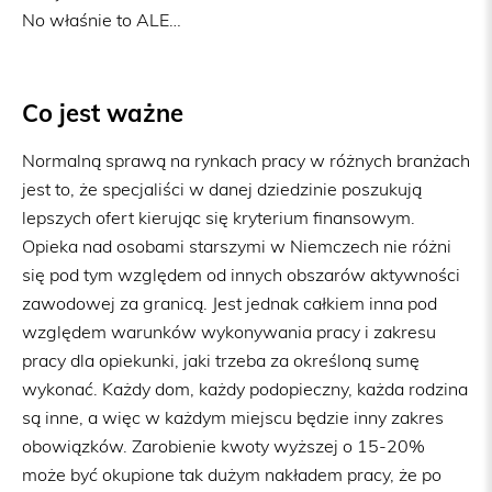
No właśnie to ALE…
Co jest ważne
Normalną sprawą na rynkach pracy w różnych branżach
jest to, że specjaliści w danej dziedzinie poszukują
lepszych ofert kierując się kryterium finansowym.
Opieka nad osobami starszymi w Niemczech nie różni
się pod tym względem od innych obszarów aktywności
zawodowej za granicą. Jest jednak całkiem inna pod
względem warunków wykonywania pracy i zakresu
pracy dla opiekunki, jaki trzeba za określoną sumę
wykonać. Każdy dom, każdy podopieczny, każda rodzina
są inne, a więc w każdym miejscu będzie inny zakres
obowiązków. Zarobienie kwoty wyższej o 15-20%
może być okupione tak dużym nakładem pracy, że po