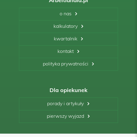
Arbeitlandia.pl
o nas
kalkulatory
kwartalnik
kontakt
polityka prywatności
Dla opiekunek
porady i artykuły
pierwszy wyjazd