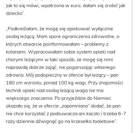
Jak to się mówi, wpatrzona w euro, dałam się zrobić jak
dziecko”.
„Podkreślałam, że mogę się opiekować wyłącznie
osobą leżącą. Mam spore ograniczenia zdrowotne, o
których otwarcie poinformowałam – problemy z
kolanami. Wypracowałam sobie system opieki nad
chorymi leżącymi w taki sposób, że mogę się nimi
naprawdę dobrze zająć, nie pogarszając własnego
zdrowia. Mój podopieczny w ofercie był leżący – pan
180 cm wzrostu, ponad 100 kg wagi. Przy znajomości
technik opieki nad osobą leżącą waga nie ma
większego znaczenia. Po przyjeździe do Niemiec
okazało się, że w ofercie „zapomniano” dodać, że pan
nie chce korzystać z podsuwacza ani kaczki i trzeba 6-7
razy dziennie dźwignąć go na krzesełko toaletowe”.