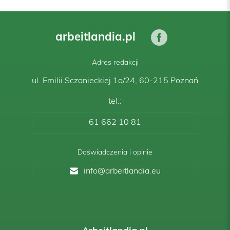
arbeitlandia.pl
Adres redakcji
ul. Emilii Sczanieckiej 1a/24, 60-215 Poznań
tel.:
61 662 10 81
Doświadczenia i opinie
info@arbeitlandia.eu