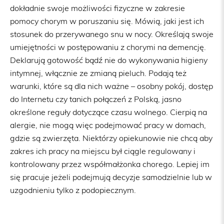
dokładnie swoje możliwości fizyczne w zakresie
pomocy chorym w poruszaniu się. Mówią, jaki jest ich
stosunek do przerywanego snu w nocy. Określają swoje
umiejętności w postępowaniu z chorymi na demencję.
Deklarują gotowość bądź nie do wykonywania higieny
intymnej, włącznie ze zmianą pieluch. Podają też
warunki, które są dla nich ważne – osobny pokój, dostęp
do Internetu czy tanich połączeń z Polską, jasno
określone reguły dotyczące czasu wolnego. Cierpią na
alergie, nie mogą więc podejmować pracy w domach,
gdzie są zwierzęta. Niektórzy opiekunowie nie chcą aby
zakres ich pracy na miejscu był ciągle regulowany i
kontrolowany przez współmałżonka chorego. Lepiej im
się pracuje jeżeli podejmują decyzje samodzielnie lub w
uzgodnieniu tylko z podopiecznym.