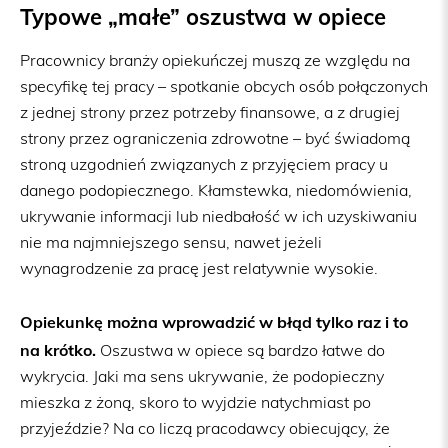
Typowe „małe” oszustwa w opiece
Pracownicy branży opiekuńczej muszą ze względu na
specyfikę tej pracy – spotkanie obcych osób połączonych
z jednej strony przez potrzeby finansowe, a z drugiej
strony przez ograniczenia zdrowotne – być świadomą
stroną uzgodnień związanych z przyjęciem pracy u
danego podopiecznego. Kłamstewka, niedomówienia,
ukrywanie informacji lub niedbałość w ich uzyskiwaniu
nie ma najmniejszego sensu, nawet jeżeli
wynagrodzenie za pracę jest relatywnie wysokie.
Opiekunkę można wprowadzić w błąd tylko raz i to
na krótko.
Oszustwa w opiece są bardzo łatwe do
wykrycia. Jaki ma sens ukrywanie, że podopieczny
mieszka z żoną, skoro to wyjdzie natychmiast po
przyjeździe? Na co liczą pracodawcy obiecujący, że