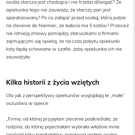
osoba starsza jest chodząca i nie trzeba dźwigać? Że
opiekunka tego nie zauważy, że starszy pan jest
sparaliżowany? Po co zatajać przed osobą, która jedzie
na zlecenie do Niemiec, że babcia ma 5 kotów? Przecież
nie istnieją zmowy pomiędzy staruszkami a firmami
zajmującymi się opieką, że na czas pobytu opiekunki
koty będą schowane w szafie, żeby opiekunka ich nie
zauważyła.
Kilka historii z życia wziętych
Oto jak z perspektywy opiekunów wyglądają te „małe”
oszustwa w opiece:
„Firma, od której przyjęłam zlecenie podkreślała, że
rodzina, do której pojechałam wybrała właśnie mnie