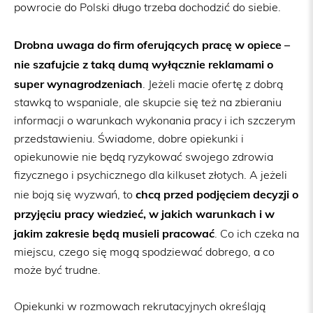
powrocie do Polski długo trzeba dochodzić do siebie.
Drobna uwaga do firm oferujących pracę w opiece –
nie szafujcie z taką dumą wyłącznie reklamami o
super wynagrodzeniach
. Jeżeli macie ofertę z dobrą
stawką to wspaniale, ale skupcie się też na zbieraniu
informacji o warunkach wykonania pracy i ich szczerym
przedstawieniu. Świadome, dobre opiekunki i
opiekunowie nie będą ryzykować swojego zdrowia
fizycznego i psychicznego dla kilkuset złotych. A jeżeli
chcą przed podjęciem decyzji o
nie boją się wyzwań, to
przyjęciu pracy wiedzieć, w jakich warunkach i w
jakim zakresie będą musieli pracować
. Co ich czeka na
miejscu, czego się mogą spodziewać dobrego, a co
może być trudne.
Opiekunki w rozmowach rekrutacyjnych określają