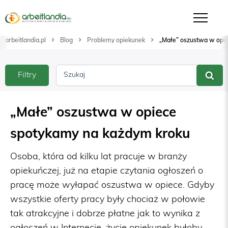
arbeitlandia.pl
Blog
Problemy opiekunek
„Małe” oszustwa w opie
Filtry
Szukaj
„Małe” oszustwa w opiece
spotykamy na każdym kroku
Osoba, która od kilku lat pracuje w branży
opiekuńczej, już na etapie czytania ogłoszeń o
pracę może wyłapać oszustwa w opiece. Gdyby
wszystkie oferty pracy były chociaż w połowie
tak atrakcyjne i dobrze płatne jak to wynika z