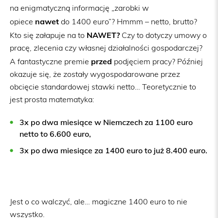
na enigmatyczną informację „zarobki w
nawet
opiece
do 1400 euro”? Hmmm – netto, brutto?
NAWET?
Kto się załapuje na to
Czy to dotyczy umowy o
pracę, zlecenia czy własnej działalności gospodarczej?
przed
A fantastyczne premie
podjęciem pracy? Później
okazuje się, że zostały wygospodarowane przez
obcięcie standardowej stawki netto… Teoretycznie to
jest prosta matematyka:
3x po dwa miesiące w Niemczech za 1100 euro
netto to 6.600 euro,
3x po dwa miesiące za 1400 euro to już 8.400 euro.
Jest o co walczyć, ale… magiczne 1400 euro to nie
wszystko.