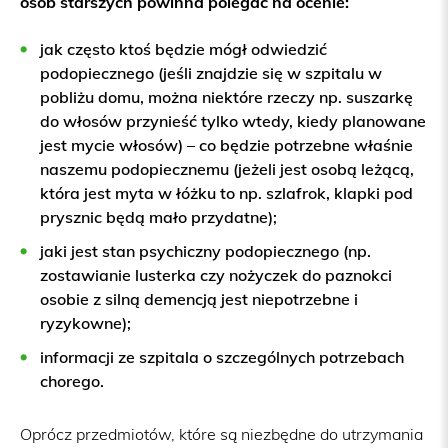
osób starszych powinna polegać na ocenie:
jak często ktoś będzie mógł odwiedzić
podopiecznego (jeśli znajdzie się w szpitalu w
pobliżu domu, można niektóre rzeczy np. suszarkę
do włosów przynieść tylko wtedy, kiedy planowane
jest mycie włosów) – co będzie potrzebne właśnie
naszemu podopiecznemu (jeżeli jest osobą leżącą,
która jest myta w łóżku to np. szlafrok, klapki pod
prysznic będą mało przydatne);
jaki jest stan psychiczny podopiecznego (np.
zostawianie lusterka czy nożyczek do paznokci
osobie z silną demencją jest niepotrzebne i
ryzykowne);
informacji ze szpitala o szczególnych potrzebach
chorego.
Oprócz przedmiotów, które są niezbędne do utrzymania