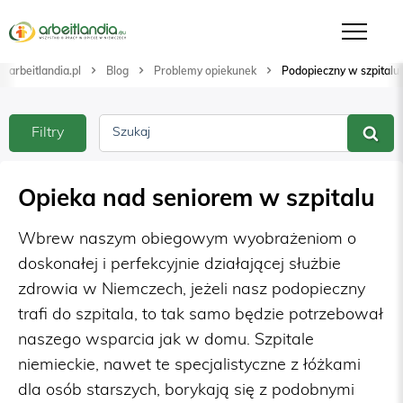
arbeitlandia.pl
Blog
Problemy opiekunek
Podopieczny w szpitalu
Filtry
Szukaj
Opieka nad seniorem w szpitalu
Wbrew naszym obiegowym wyobrażeniom o
doskonałej i perfekcyjnie działającej służbie
zdrowia w Niemczech, jeżeli nasz podopieczny
trafi do szpitala, to tak samo będzie potrzebował
naszego wsparcia jak w domu. Szpitale
niemieckie, nawet te specjalistyczne z łóżkami
dla osób starszych, borykają się z podobnymi