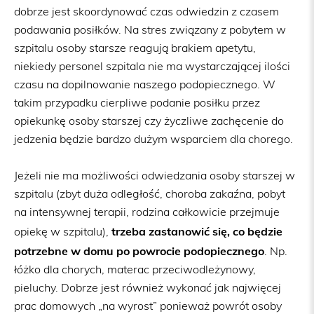
dobrze jest skoordynować czas odwiedzin z czasem
podawania posiłków. Na stres związany z pobytem w
szpitalu osoby starsze reagują brakiem apetytu,
niekiedy personel szpitala nie ma wystarczającej ilości
czasu na dopilnowanie naszego podopiecznego. W
takim przypadku cierpliwe podanie posiłku przez
opiekunkę osoby starszej czy życzliwe zachęcenie do
jedzenia będzie bardzo dużym wsparciem dla chorego.
Jeżeli nie ma możliwości odwiedzania osoby starszej w
szpitalu (zbyt duża odległość, choroba zakaźna, pobyt
na intensywnej terapii, rodzina całkowicie przejmuje
trzeba zastanowić się, co będzie
opiekę w szpitalu),
potrzebne w domu po powrocie podopiecznego
. Np.
łóżko dla chorych, materac przeciwodleżynowy,
pieluchy. Dobrze jest również wykonać jak najwięcej
prac domowych „na wyrost” ponieważ powrót osoby