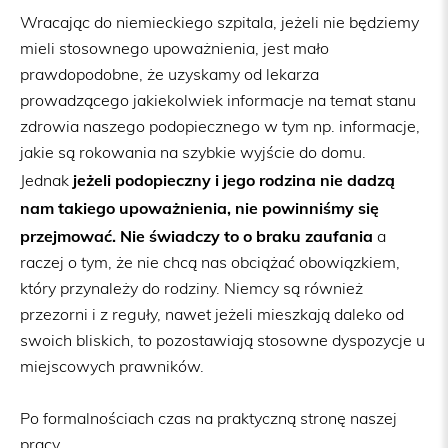
Wracając do niemieckiego szpitala, jeżeli nie będziemy
mieli stosownego upoważnienia, jest mało
prawdopodobne, że uzyskamy od lekarza
prowadzącego jakiekolwiek informacje na temat stanu
zdrowia naszego podopiecznego w tym np. informacje,
jakie są rokowania na szybkie wyjście do domu.
jeżeli podopieczny i jego rodzina nie dadzą
Jednak
nam takiego upoważnienia, nie powinniśmy się
przejmować. Nie świadczy to o braku zaufania
a
raczej o tym, że nie chcą nas obciążać obowiązkiem,
który przynależy do rodziny. Niemcy są również
przezorni i z reguły, nawet jeżeli mieszkają daleko od
swoich bliskich, to pozostawiają stosowne dyspozycje u
miejscowych prawników.
Po formalnościach czas na praktyczną stronę naszej
pracy.