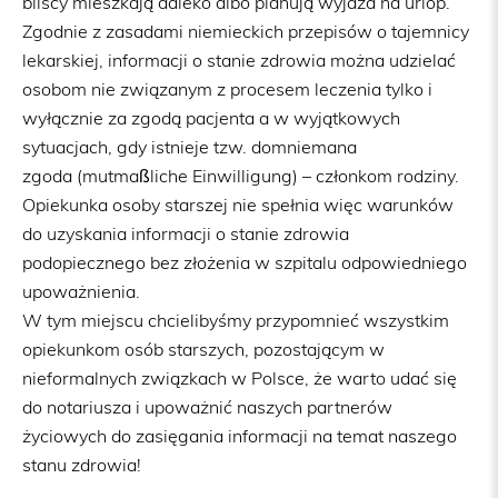
bliscy mieszkają daleko albo planują wyjazd na urlop.
Zgodnie z zasadami niemieckich przepisów o tajemnicy
lekarskiej, informacji o stanie zdrowia można udzielać
osobom nie związanym z procesem leczenia tylko i
wyłącznie za zgodą pacjenta a w wyjątkowych
sytuacjach, gdy istnieje tzw. domniemana
zgoda (mutmaßliche Einwilligung) – członkom rodziny.
Opiekunka osoby starszej nie spełnia więc warunków
do uzyskania informacji o stanie zdrowia
podopiecznego bez złożenia w szpitalu odpowiedniego
upoważnienia.
W tym miejscu chcielibyśmy przypomnieć wszystkim
opiekunkom osób starszych, pozostającym w
nieformalnych związkach w Polsce, że warto udać się
do notariusza i upoważnić naszych partnerów
życiowych do zasięgania informacji na temat naszego
stanu zdrowia!