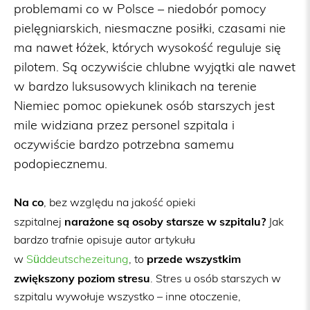
problemami co w Polsce – niedobór pomocy
pielęgniarskich, niesmaczne posiłki, czasami nie
ma nawet łóżek, których wysokość reguluje się
pilotem. Są oczywiście chlubne wyjątki ale nawet
w bardzo luksusowych klinikach na terenie
Niemiec pomoc opiekunek osób starszych jest
mile widziana przez personel szpitala i
oczywiście bardzo potrzebna samemu
podopiecznemu.
Na co
, bez względu na jakość opieki
narażone są osoby starsze w szpitalu?
szpitalnej
Jak
bardzo trafnie opisuje autor artykułu
pr
zede wszystkim
w
Süddeutschezeitung
, to
zwiększony poziom stresu
. Stres u osób starszych w
szpitalu wywołuje wszystko – inne otoczenie,