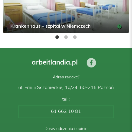
Krankenhaus – szpital w Niemczech
arbeitlandia.pl
Adres redakcji
ul. Emilii Sczanieckiej 1a/24, 60-215 Poznań
tel.:
61 662 10 81
Doświadczenia i opinie