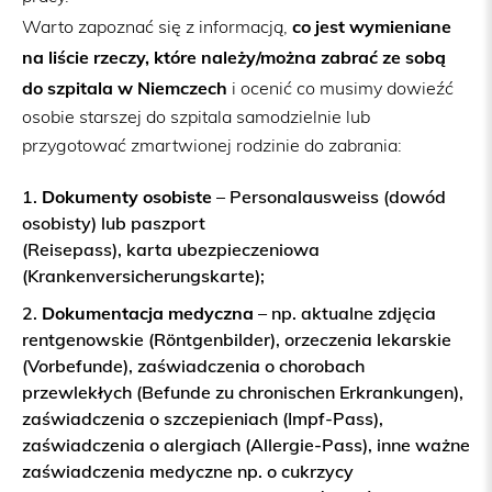
co
jest wymieniane
Warto zapoznać się z informacją,
na liście rzeczy, które należy/można zabrać ze sobą
do szpitala
w Niemczech
i ocenić co musimy dowieźć
osobie starszej do szpitala samodzielnie lub
przygotować zmartwionej rodzinie do zabrania:
Dokumenty osobiste
– Personalausweiss (dowód
osobisty) lub paszport
(Reisepass), karta ubezpieczeniowa
(Krankenversicherungskarte);
Dokumentacja medyczna
– np. aktualne zdjęcia
rentgenowskie (Röntgenbilder), orzeczenia lekarskie
(Vorbefunde), zaświadczenia o chorobach
przewlekłych (Befunde zu chronischen Erkrankungen),
zaświadczenia o szczepieniach (Impf-Pass),
zaświadczenia o alergiach (Allergie-Pass), inne ważne
zaświadczenia medyczne np. o cukrzycy