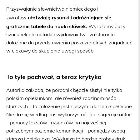
Przyswajanie słownictwa niemieckiego i
ułatwiają rysunki i odróżniające się
zwrotów
graficznie tabele do nauki słówek.
Wyrażamy duży
szacunek dla autorki i wydawnictwa za starania
dołożone do przedstawienia poszczególnych zagadnień
w ciekawy do skupienia uwagi sposób.
To tyle pochwał, a teraz krytyka
Autorka zakłada, że poradnik będzie służył nie tylko
polskim opiekunkom, ale również rodzinom osób
starszych. I to założenie jest naszym zdaniem spełnione.
Nie da się według nas wykorzystać – co sugeruje autor
– pomocy tekstów i rysunków na najczęściej
potrzebnym poziomie komunikacji – pomiędzy osobą
starszą i opiekunką. Wyklucza to bardzo drobny druk.