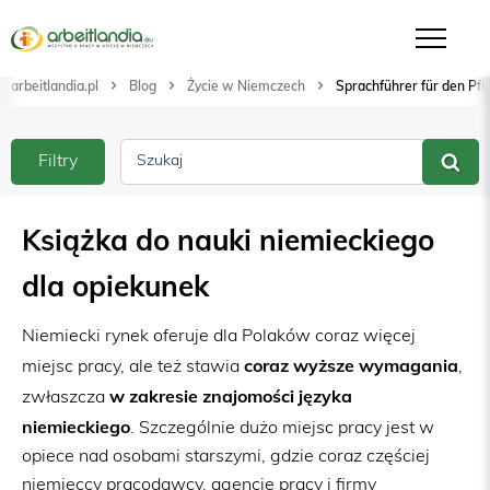
arbeitlandia.pl
Blog
Życie w Niemczech
Sprachführer für den Pfl
Filtry
Szukaj
Książka do nauki niemieckiego
dla opiekunek
Niemiecki rynek oferuje dla Polaków coraz więcej
coraz wyższe wymagania
miejsc pracy, ale też stawia
,
w zakresie znajomości języka
zwłaszcza
niemieckiego
. Szczególnie dużo miejsc pracy jest w
opiece nad osobami starszymi, gdzie coraz częściej
niemieccy pracodawcy, agencje pracy i firmy