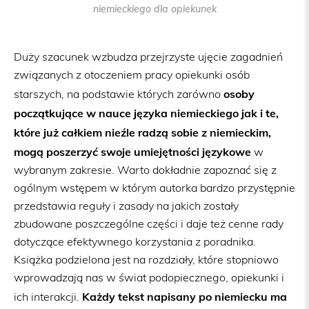
niemieckiego dla opiekunek
Duży szacunek wzbudza przejrzyste ujęcie zagadnień
związanych z otoczeniem pracy opiekunki osób
osoby
starszych, na podstawie których zarówno
początkujące w nauce języka niemieckiego jak i te,
które już całkiem nieźle radzą sobie z niemieckim,
mogą poszerzyć swoje umiejętności językowe
w
wybranym zakresie. Warto dokładnie zapoznać się z
ogólnym wstępem w którym autorka bardzo przystępnie
przedstawia reguły i zasady na jakich zostały
zbudowane poszczególne części i daje też cenne rady
dotyczące efektywnego korzystania z poradnika.
Książka podzielona jest na rozdziały, które stopniowo
wprowadzają nas w świat podopiecznego, opiekunki i
Każdy tekst napisany po niemiecku ma
ich interakcji.