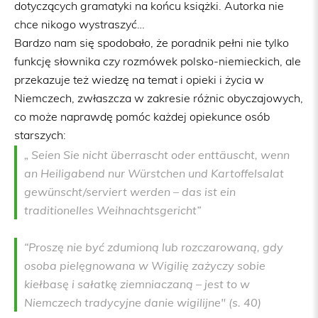
dotyczących gramatyki na końcu książki. Autorka nie
chce nikogo wystraszyć…
Bardzo nam się spodobało, że poradnik pełni nie tylko
funkcję słownika czy rozmówek polsko-niemieckich, ale
przekazuje też wiedzę na temat i opieki i życia w
Niemczech, zwłaszcza w zakresie różnic obyczajowych,
co może naprawdę pomóc każdej opiekunce osób
starszych:
„ Seien Sie nicht überrascht oder enttäuscht, wenn
an Heiligabend nur Würstchen und Kartoffelsalat
gewünscht/serviert werden – das ist ein
traditionelles Weihnachtsgericht”
“Proszę nie być zdumioną lub rozczarowaną, gdy
osoba pielęgnowana w Wigilię zażyczy sobie
kiełbasę i sałatkę ziemniaczaną – jest to w
Niemczech tradycyjne danie wigilijne" (s. 40)