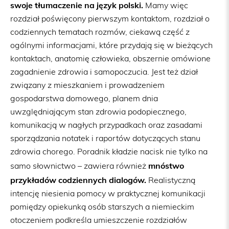
swoje tłumaczenie na język polski.
Mamy więc
rozdział poświęcony pierwszym kontaktom, rozdział o
codziennych tematach rozmów, ciekawą część z
ogólnymi informacjami, które przydają się w bieżących
kontaktach, anatomię człowieka, obszernie omówione
zagadnienie zdrowia i samopoczucia. Jest też dział
związany z mieszkaniem i prowadzeniem
gospodarstwa domowego, planem dnia
uwzględniającym stan zdrowia podopiecznego,
komunikacją w nagłych przypadkach oraz zasadami
sporządzania notatek i raportów dotyczących stanu
zdrowia chorego. Poradnik kładzie nacisk nie tylko na
mnóstwo
samo słownictwo – zawiera również
przykładów codziennych dialogów.
Realistyczną
intencję niesienia pomocy w praktycznej komunikacji
pomiędzy opiekunką osób starszych a niemieckim
otoczeniem podkreśla umieszczenie rozdziałów