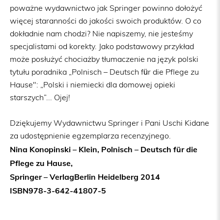
poważne wydawnictwo jak Springer powinno dołożyć
więcej staranności do jakości swoich produktów. O co
dokładnie nam chodzi? Nie napiszemy, nie jesteśmy
specjalistami od korekty. Jako podstawowy przykład
może posłużyć chociażby tłumaczenie na język polski
tytułu poradnika „Polnisch – Deutsch für die Pflege zu
Hause": „Polski i niemiecki dla domowej opieki
starszych”... Ojej!
Dziękujemy Wydawnictwu Springer i Pani Uschi Kidane
za udostępnienie egzemplarza recenzyjnego.
Nina Konopinski – Klein, Polnisch – Deutsch für die
Pflege zu Hause,
Springer – VerlagBerlin Heidelberg 2014
ISBN978-3-642-41807-5