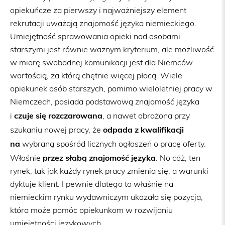
opiekuńcze za pierwszy i najważniejszy element
rekrutacji uważają znajomość języka niemieckiego.
Umiejętność sprawowania opieki nad osobami
starszymi jest równie ważnym kryterium, ale możliwość
w miarę swobodnej komunikacji jest dla Niemców
wartością, za którą chętnie więcej płacą. Wiele
opiekunek osób starszych, pomimo wieloletniej pracy w
Niemczech, posiada podstawową znajomość języka
czuje się rozczarowana
i
, a nawet obrażona przy
odpada z kwalifikacji
szukaniu nowej pracy, że
na
wybraną spośród licznych ogłoszeń o pracę oferty.
przez słabą znajomość języka
Właśnie
. No cóż, ten
rynek, tak jak każdy rynek pracy zmienia się, a warunki
dyktuje klient. I pewnie dlatego to właśnie na
niemieckim rynku wydawniczym ukazała się pozycja,
która może pomóc opiekunkom w rozwijaniu
umiejętności językowych.