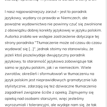
I nasz najpoważniejszy zarzut – jest to poradnik
językowy, wydany co prawda w Niemczech, ale
poważne wydawnictwa nie powinny czuć się zwolnione
z obowiązku dobrej korekty językowej w języku polskim.
Autorka zrobiła we wstępie zastrzeżenie dotyczące tej
strony poradnika "Tłumaczenie może od czasu do czasu
wydawać się [...]", jednak stoimy na stanowisku, że
jeżeli ktoś pisze/wydaje dwujęzyczny poradnik
językowy, to staranność językowa zobowiązuje tak
samo w języku polskim, jak i w niemieckim. Wiele
zwrotów, określeń i sformułowań w tłumaczeniu na
język polskim jest nieprawidłowych gramatycznie lub
stylistycznie, zdarzają się też dziwaczne tłumaczenia
zagadnień związane ściśle z opieką. Zajmujemy się
opieką nad osobami starszymi, więc jesteśmy
wyrozumiali i tolerancyjni, ale wydaje nam się, że tak