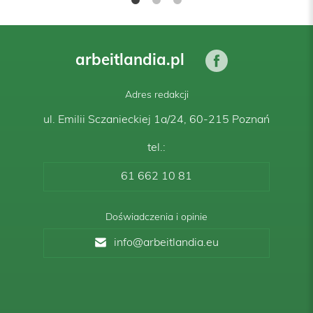
arbeitlandia.pl
Adres redakcji
ul. Emilii Sczanieckiej 1a/24, 60-215 Poznań
tel.:
61 662 10 81
Doświadczenia i opinie
info@arbeitlandia.eu