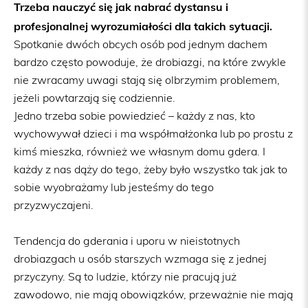
Trzeba nauczyć się jak nabrać dystansu i
profesjonalnej wyrozumiałości dla takich sytuacji.
Spotkanie dwóch obcych osób pod jednym dachem
bardzo często powoduje, że drobiazgi, na które zwykle
nie zwracamy uwagi stają się olbrzymim problemem,
jeżeli powtarzają się codziennie.
Jedno trzeba sobie powiedzieć – każdy z nas, kto
wychowywał dzieci i ma współmałżonka lub po prostu z
kimś mieszka, również we własnym domu gdera. I
każdy z nas dąży do tego, żeby było wszystko tak jak to
sobie wyobrażamy lub jesteśmy do tego
przyzwyczajeni.
Tendencja do gderania i uporu w nieistotnych
drobiazgach u osób starszych wzmaga się z jednej
przyczyny. Są to ludzie, którzy nie pracują już
zawodowo, nie mają obowiązków, przeważnie nie mają