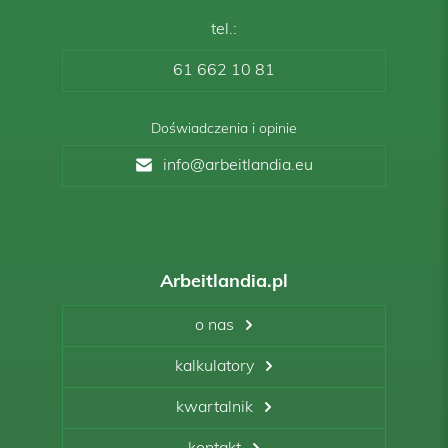
tel.:
61 662 10 81
Doświadczenia i opinie
info@arbeitlandia.eu
Arbeitlandia.pl
o nas
kalkulatory
kwartalnik