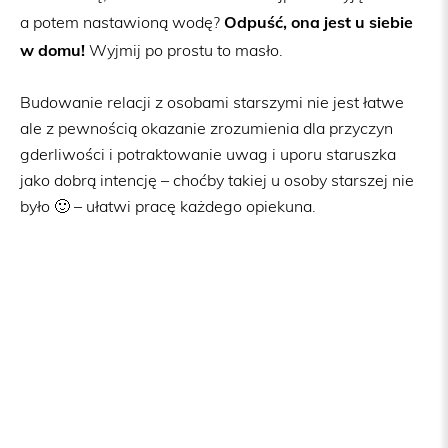
Odpuść, ona jest u siebie
a potem nastawioną wodę?
w domu!
Wyjmij po prostu to masło.
Budowanie relacji z osobami starszymi nie jest łatwe
ale z pewnością okazanie zrozumienia dla przyczyn
gderliwości i potraktowanie uwag i uporu staruszka
jako dobrą intencję – choćby takiej u osoby starszej nie
było 🙂 – ułatwi pracę każdego opiekuna.