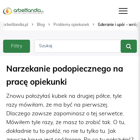
arbeitlandia.pl
Blog
Problemy opiekunek
Gderanie i upór – wróg
Filtry
Szukaj
Narzekanie podopiecznego na
pracę opiekunki
Znowu położyłaś kubek na drugiej półce, tyle
razy mówiłam, że ma być na pierwszej.
Dlaczego zawsze zapominasz o tej serwetce.
Mówiłem tyle razy, że masz to zrobić tak. O tu,
dokładnie tu to połóż, no nie tu tylko tu. Jak