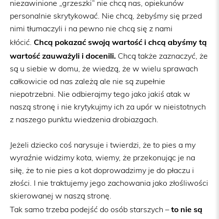
niezawinione „grzeszki” nie chcą nas, opiekunów
personalnie skrytykować. Nie chcą, żebyśmy się przed
nimi tłumaczyli i na pewno nie chcą się z nami
Chcą pokazać swoją wartość i chcą abyśmy tą
kłócić.
wartość zauważyli i docenili.
Chcą także zaznaczyć, że
są u siebie w domu, że wiedzą, że w wielu sprawach
całkowicie od nas zależą ale nie są zupełnie
niepotrzebni. Nie odbierajmy tego jako jakiś atak w
naszą stronę i nie krytykujmy ich za upór w nieistotnych
z naszego punktu wiedzenia drobiazgach.
Jeżeli dziecko coś narysuje i twierdzi, że to pies a my
wyraźnie widzimy kota, wiemy, że przekonując je na
siłę, że to nie pies a kot doprowadzimy je do płaczu i
złości. I nie traktujemy jego zachowania jako złośliwości
skierowanej w naszą stronę.
to nie są
Tak samo trzeba podejść do osób starszych –