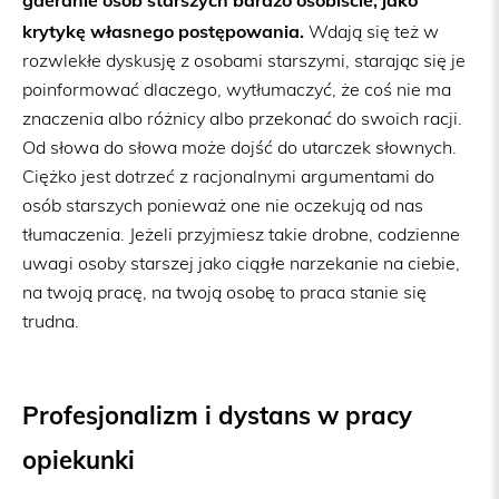
gderanie osób starszych bardzo osobiście, jako
krytykę własnego postępowania.
Wdają się też w
rozwlekłe dyskusję z osobami starszymi, starając się je
poinformować dlaczego, wytłumaczyć, że coś nie ma
znaczenia albo różnicy albo przekonać do swoich racji.
Od słowa do słowa może dojść do utarczek słownych.
Ciężko jest dotrzeć z racjonalnymi argumentami do
osób starszych ponieważ one nie oczekują od nas
tłumaczenia. Jeżeli przyjmiesz takie drobne, codzienne
uwagi osoby starszej jako ciągłe narzekanie na ciebie,
na twoją pracę, na twoją osobę to praca stanie się
trudna.
Profesjonalizm i dystans w pracy
opiekunki