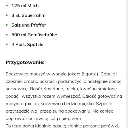
125 ml Milch
3 EL Sauerrahm
Salz und Pfeffer
500 ml Gemüsebrühe
4 Port. Spätzle
Przygotowanie:
Soczewice moczyć w wodzie (około 2 godz.). Cebule i
czosnek drobno pokroić i podsmażyć, a następnie dodać
soczewicę. Rosół, śmietanę, mleko, kwaśną śmietanę
dodać i wszystko razem wymieszać. Całość gotować na
małym ogniu, aż soczewica będzie miękka. Szpecle
przyrządzić wg. przepisu na opakowaniu. Na koniec
doprawić soczewicę solą i pieprzem.
To tego dania idealnie pasują cienkie parzone parówki.