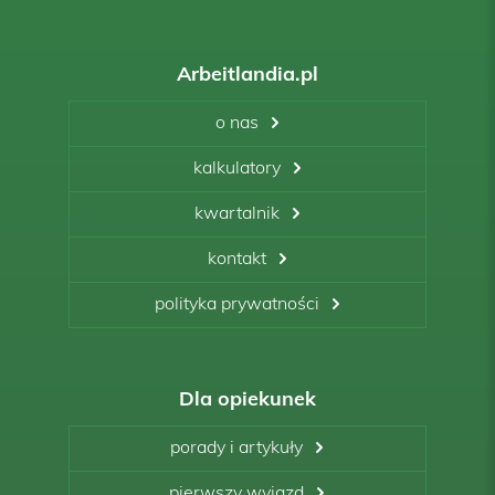
Arbeitlandia.pl
o nas
kalkulatory
kwartalnik
kontakt
polityka prywatności
Dla opiekunek
porady i artykuły
pierwszy wyjazd