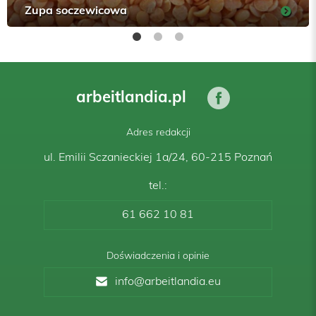
Zupa soczewicowa
arbeitlandia.pl
Adres redakcji
ul. Emilii Sczanieckiej 1a/24, 60-215 Poznań
tel.:
61 662 10 81
Doświadczenia i opinie
info@arbeitlandia.eu