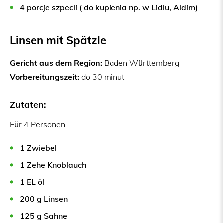
4 porcje szpecli ( do kupienia np. w Lidlu, Aldim)
Linsen mit Spätzle
Gericht aus dem Region:
Baden Württemberg
Vorbereitungszeit:
do 30 minut
Zutaten:
Für 4 Personen
1 Zwiebel
1 Zehe Knoblauch
1 EL öl
200 g Linsen
125 g Sahne