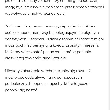
płukania. Zapachy z kuchni czy chemii gospodarczej
mogą być intensywnie odbierane przez podopiecznych i
wywoływać u nich wręcz agresję.
Zachowania agresywne mogą się pojawiać także u
osób z zaburzeniem węchu polegającym na błędnym
odczytywaniu zapachu. Takim osobom herbatka z mięty
może pachnieć benzyną, a kwiaty zepsutym mięsem.
Możemy więc zostać posądzeni o próbę podania
nieświeżej żywności albo i otrucia.
Niestety zaburzenia węchu ograniczają również
możliwość oddziaływania na samopoczucie
podopiecznych poprzez zapachy, które łagodzą i
poprawiają nastrój.