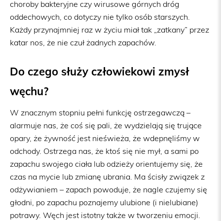
choroby bakteryjne czy wirusowe górnych dróg
oddechowych, co dotyczy nie tylko osób starszych.
Każdy przynajmniej raz w życiu miał tak „zatkany” przez
katar nos, że nie czuł żadnych zapachów.
Do czego służy człowiekowi zmysł
węchu?
W znacznym stopniu pełni funkcję ostrzegawczą –
alarmuje nas, że coś się pali, że wydzielają się trujące
opary, że żywność jest nieświeża, że wdepnęliśmy w
odchody. Ostrzega nas, że ktoś się nie mył, a sami po
zapachu swojego ciała lub odzieży orientujemy się, że
czas na mycie lub zmianę ubrania. Ma ścisły związek z
odżywianiem – zapach powoduje, że nagle czujemy się
głodni, po zapachu poznajemy ulubione (i nielubiane)
potrawy. Węch jest istotny także w tworzeniu emocji.