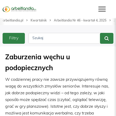
arbeitlandia.pl
Kwartalnik
Arbeitlandia Nr 46 - kwartał 4, 2025
Z
Filtry
Szukaj
Zaburzenia węchu u
podopiecznych
W codziennej pracy nie zawsze przywiązujemy równą
wagę do wszystkich zmysłów seniorów. Interesuje nas,
jak dobrze podopieczny widzi – od tego zależy, w jaki
sposób może spędzać czas (czytać, oglądać telewizję,
grać w gry planszowe). Istotne jest, czy dobrze słyszy i
możliwa jest komunikacja werbalna, czy trzeba