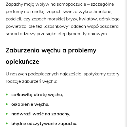
Zapachy mają wpływ na samopoczucie – szczególne
perfumy na randkę, zapach świeżo wykrochmalonej
pościeli, czy zapach morskiej bryzy, kwiatów, górskiego
powietrza, ale też „czosnkowy” oddech współpasażera,
smród odzieży przesiąkniętej dymem tytoniowym.
Zaburzenia węchu a problemy
opiekuńcze
U naszych podopiecznych najczęściej spotykamy cztery
rodzaje zaburzeń węchu:
całkowitą utratę węchu,
osłabienie węchu,
nadwrażliwość na zapachy,
błędne odczytywanie zapachu.