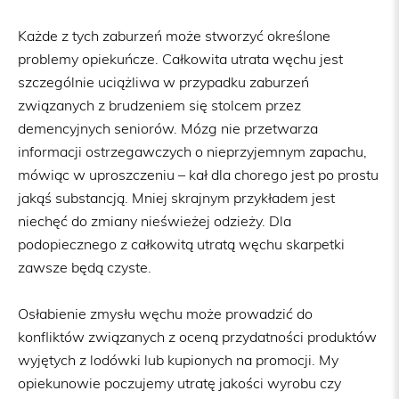
Każde z tych zaburzeń może stworzyć określone
problemy opiekuńcze. Całkowita utrata węchu jest
szczególnie uciążliwa w przypadku zaburzeń
związanych z brudzeniem się stolcem przez
demencyjnych seniorów. Mózg nie przetwarza
informacji ostrzegawczych o nieprzyjemnym zapachu,
mówiąc w uproszczeniu – kał dla chorego jest po prostu
jakąś substancją. Mniej skrajnym przykładem jest
niechęć do zmiany nieświeżej odzieży. Dla
podopiecznego z całkowitą utratą węchu skarpetki
zawsze będą czyste.
Osłabienie zmysłu węchu może prowadzić do
konfliktów związanych z oceną przydatności produktów
wyjętych z lodówki lub kupionych na promocji. My
opiekunowie poczujemy utratę jakości wyrobu czy