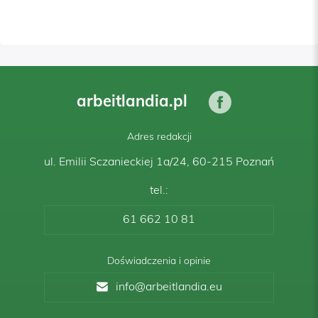
arbeitlandia.pl
Adres redakcji
ul. Emilii Sczanieckiej 1a/24, 60-215 Poznań
tel.:
61 662 10 81
Doświadczenia i opinie
info@arbeitlandia.eu