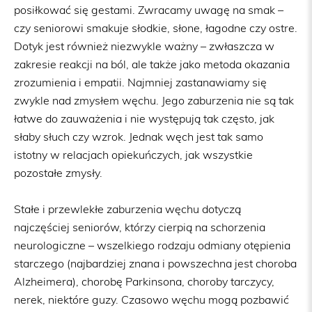
posiłkować się gestami. Zwracamy uwagę na smak –
czy seniorowi smakuje słodkie, słone, łagodne czy ostre.
Dotyk jest również niezwykle ważny – zwłaszcza w
zakresie reakcji na ból, ale także jako metoda okazania
zrozumienia i empatii. Najmniej zastanawiamy się
zwykle nad zmysłem węchu. Jego zaburzenia nie są tak
łatwe do zauważenia i nie występują tak często, jak
słaby słuch czy wzrok. Jednak węch jest tak samo
istotny w relacjach opiekuńczych, jak wszystkie
pozostałe zmysły.
Stałe i przewlekłe zaburzenia węchu dotyczą
najczęściej seniorów, którzy cierpią na schorzenia
neurologiczne – wszelkiego rodzaju odmiany otępienia
starczego (najbardziej znana i powszechna jest choroba
Alzheimera), chorobę Parkinsona, choroby tarczycy,
nerek, niektóre guzy. Czasowo węchu mogą pozbawić